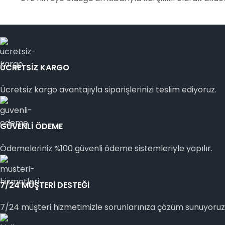
ÜCRETSİZ KARGO
Ücretsiz kargo avantajıyla siparişlerinizi teslim ediyoruz.
GÜVENLİ ÖDEME
Ödemeleriniz %100 güvenli ödeme sistemleriyle yapılır.
7/24 MÜŞTERİ DESTEĞİ
7/24 müşteri hizmetimizle sorunlarınıza çözüm sunuyoruz