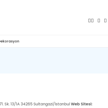
Dekorasyon
 Sk. 13/1A 34265 Sultangazi/İstanbul
Web Sitesi: