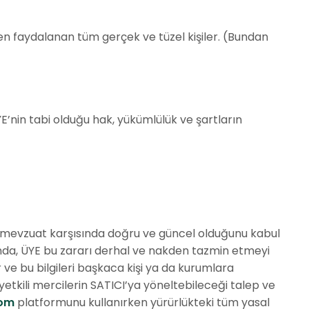
en faydalanan tüm gerçek ve tüzel kişiler. (Bundan
ÜYE’nin tabi olduğu hak, yükümlülük ve şartların
sal mevzuat karşısında doğru ve güncel olduğunu kabul
nda, ÜYE bu zararı derhal ve nakden tazmin etmeyi
r ve bu bilgileri başkaca kişi ya da kurumlara
yetkili mercilerin SATICI’ya yöneltebileceği talep ve
om
platformunu kullanırken yürürlükteki tüm yasal