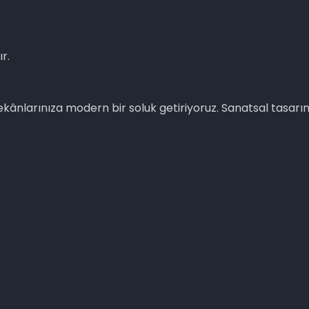
r.
ânlarınıza modern bir soluk getiriyoruz. Sanatsal tasarıml