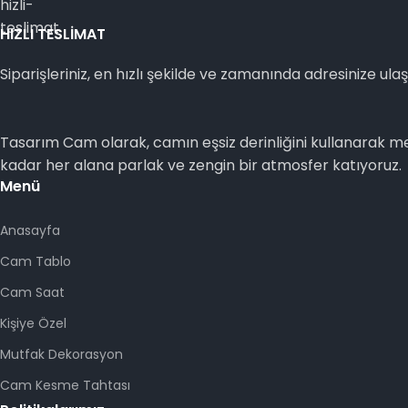
HIZLI TESLİMAT
Siparişleriniz, en hızlı şekilde ve zamanında adresinize ulaşı
Tasarım Cam olarak, camın eşsiz derinliğini kullanarak mek
kadar her alana parlak ve zengin bir atmosfer katıyoruz.
Menü
Anasayfa
Cam Tablo
Cam Saat
Kişiye Özel
Mutfak Dekorasyon
Cam Kesme Tahtası