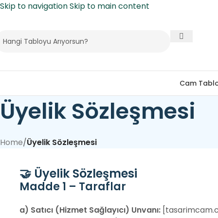
Skip to navigation
Skip to main content
Cam Tabl
Üyelik Sözleşmesi
Home
/
Üyelik Sözleşmesi
🤝 Üyelik Sözleşmesi
Madde 1 – Taraflar
a) Satıcı (Hizmet Sağlayıcı)
Unvanı:
[tasarimcam.c