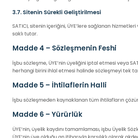
3.7. Sitenin Sürekli Geliştirilmesi
SATICI, sitenin içeriğini, ÜYE’lere sağlanan hizmetler
saklı tutar.
Madde 4 – Sözleşmenin Feshi
İşbu sözleşme, ÜYE’nin üyeliğini iptal etmesi veya SA
herhangi birini ihlal etmesi halinde sözleşmeyi tek tar
Madde 5 – İhtilaflerin Halli
İşbu sözleşmeden kaynaklanan tüm ihtilafların çözümü
Madde 6 – Yürürlük
ÜYE’nin, üyelik kaydını tamamlaması, işbu Üyelik Sözl
ÜYE’nin üye olduğu an itibarıyla karşılıklı olarak akde