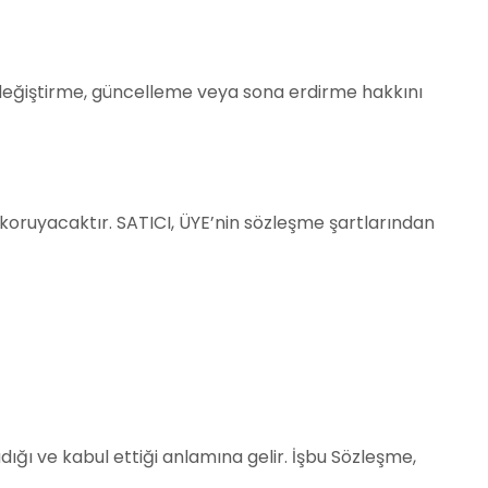
aman değiştirme, güncelleme veya sona erdirme hakkını
i koruyacaktır. SATICI, ÜYE’nin sözleşme şartlarından
ığı ve kabul ettiği anlamına gelir. İşbu Sözleşme,