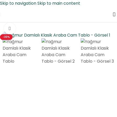
Skip to navigation
Skip to main content
Ana Sayfa
/
Cam Tablo
/
Arabalar
Click to enlarge
-30%