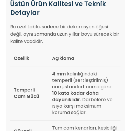
Üstün Ürün Kalitesi ve Teknik
Detaylar
Bu özel tablo, sadece bir dekorasyon öğesi
değil, aynı zamanda uzun yıllar boyu sürecek bir
kalite vaadidir.
Özellik
Açıklama
4 mm
kalınlığındaki
temperli (sertleştirilmiş)
cam, standart cama göre
Temperli
10 kata kadar daha
Cam Gücü
dayanıklıdır
. Darbelere ve
ısıya karşı maksimum
koruma sağlar.
Tüm cam kenarları, kesiciliği