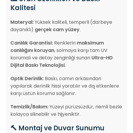
Kalitesi
Materyal:
Yüksek kaliteli, temperli (darbeye
dayanıklı)
gerçek cam yüzey
.
Canlılık Garantisi:
Renklerin
maksimum
canlılığını koruyan
, solmaya karşı tam UV
korumalı ve detay zenginliği sunan
Ultra-HD
Dijital Baskı Teknolojisi
.
Optik Derinlik:
Baskı, camın arkasından
yapılarak derinlik hissi yaratılır ve dış etkenlere
karşı üstün koruma sağlanır.
Temizlik/Bakım:
Yüzeyi pürüzsüzdür, nemli bezle
kolayca silinebilir ve hijyeniktir.
🔨 Montaj ve Duvar Sunumu