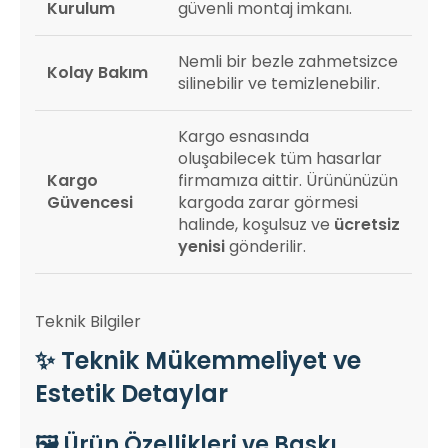
Kurulum
güvenli montaj imkanı.
Nemli bir bezle zahmetsizce
Kolay Bakım
silinebilir ve temizlenebilir.
Kargo esnasında
oluşabilecek tüm hasarlar
Kargo
firmamıza aittir. Ürününüzün
Güvencesi
kargoda zarar görmesi
halinde, koşulsuz ve
ücretsiz
yenisi
gönderilir.
Teknik Bilgiler
✨ Teknik Mükemmeliyet ve
Estetik Detaylar
🖼️ Ürün Özellikleri ve Baskı