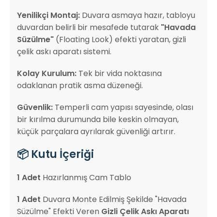
Yenilikçi Montaj:
Duvara asmaya hazır, tabloyu
duvardan belirli bir mesafede tutarak
"Havada
Süzülme"
(Floating Look) efekti yaratan, gizli
çelik askı aparatı sistemi.
Kolay Kurulum:
Tek bir vida noktasına
odaklanan pratik asma düzeneği.
Güvenlik:
Temperli cam yapısı sayesinde, olası
bir kırılma durumunda bile keskin olmayan,
küçük parçalara ayrılarak güvenliği artırır.
📦 Kutu İçeriği
1 Adet
Hazırlanmış Cam Tablo
1 Adet
Duvara Monte Edilmiş Şekilde "Havada
Süzülme" Efekti Veren
Gizli Çelik Askı Aparatı