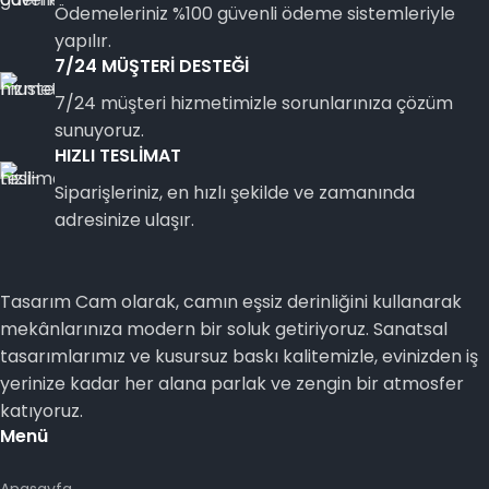
Ödemeleriniz %100 güvenli ödeme sistemleriyle
yapılır.
7/24 MÜŞTERİ DESTEĞİ
7/24 müşteri hizmetimizle sorunlarınıza çözüm
sunuyoruz.
HIZLI TESLİMAT
Siparişleriniz, en hızlı şekilde ve zamanında
adresinize ulaşır.
Tasarım Cam olarak, camın eşsiz derinliğini kullanarak
mekânlarınıza modern bir soluk getiriyoruz. Sanatsal
tasarımlarımız ve kusursuz baskı kalitemizle, evinizden iş
yerinize kadar her alana parlak ve zengin bir atmosfer
katıyoruz.
Menü
Anasayfa