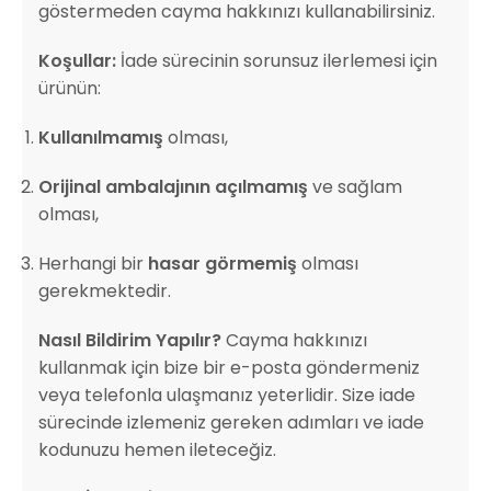
göstermeden cayma hakkınızı kullanabilirsiniz.
Koşullar:
İade sürecinin sorunsuz ilerlemesi için
ürünün:
Kullanılmamış
olması,
Orijinal ambalajının açılmamış
ve sağlam
olması,
Herhangi bir
hasar görmemiş
olması
gerekmektedir.
Nasıl Bildirim Yapılır?
Cayma hakkınızı
kullanmak için bize bir e-posta göndermeniz
veya telefonla ulaşmanız yeterlidir. Size iade
sürecinde izlemeniz gereken adımları ve iade
kodunuzu hemen ileteceğiz.