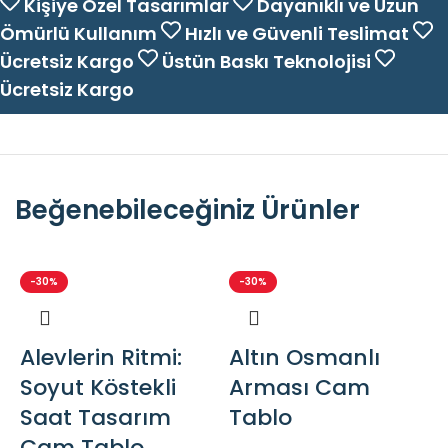
Kişiye Özel Tasarımlar
Dayanıklı ve Uzun
Ömürlü Kullanım
Hızlı ve Güvenli Teslimat
Ücretsiz Kargo
Üstün Baskı Teknolojisi
Ücretsiz Kargo
Beğenebileceğiniz Ürünler
-30%
-30%
Alevlerin Ritmi:
Altın Osmanlı
Soyut Köstekli
Arması Cam
Saat Tasarım
Tablo
Cam Tablo