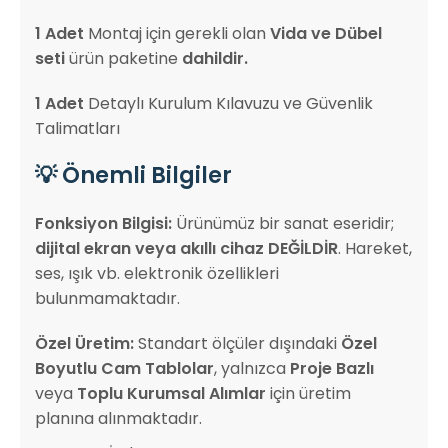
1 Adet
Montaj için gerekli olan
Vida ve Dübel
seti
ürün paketine
dahildir.
1 Adet
Detaylı Kurulum Kılavuzu ve Güvenlik
Talimatları
💡 Önemli Bilgiler
Fonksiyon Bilgisi:
Ürünümüz bir sanat eseridir;
dijital ekran veya akıllı cihaz DEĞİLDİR
. Hareket,
ses, ışık vb. elektronik özellikleri
bulunmamaktadır.
Özel Üretim:
Standart ölçüler dışındaki
Özel
Boyutlu Cam Tablolar
, yalnızca
Proje Bazlı
veya
Toplu Kurumsal Alımlar
için üretim
planına alınmaktadır.