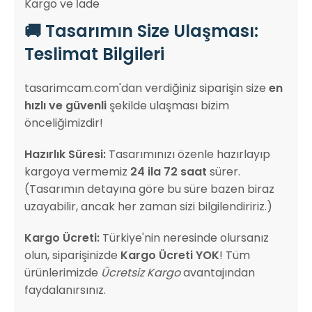
Kargo ve İade
🚚 Tasarımın Size Ulaşması:
Teslimat Bilgileri
tasarimcam.com'dan verdiğiniz siparişin size
en
hızlı ve güvenli
şekilde ulaşması bizim
önceliğimizdir!
Hazırlık Süresi:
Tasarımınızı özenle hazırlayıp
kargoya vermemiz
24 ila 72 saat
sürer.
(Tasarımın detayına göre bu süre bazen biraz
uzayabilir, ancak her zaman sizi bilgilendiririz.)
Kargo Ücreti:
Türkiye'nin neresinde olursanız
olun, siparişinizde
Kargo Ücreti YOK
! Tüm
ürünlerimizde
Ücretsiz Kargo
avantajından
faydalanırsınız.