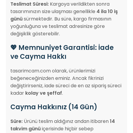
Teslimat Süresi:
Kargoya verildikten sonra
tasarımınızın size ulaşması genellikle
4 ila 10 iş
günü
sürmektedir. Bu süre, kargo firmasının
yoğunluğuna ve teslimat adresinize göre
değişiklik gösterebilir.
💖 Memnuniyet Garantisi: İade
ve Cayma Hakkı
tasarimcam.com olarak, ürünlerimizi
beğeneceğinizden eminiz. Ancak fikrinizi
değiştirirseniz, iade süreci de en az sipariş süreci
kadar
kolay ve şeffaf
.
Cayma Hakkınız (14 Gün)
Süre:
Ürünü teslim aldığınız andan itibaren
14
takvim günü
içerisinde hiçbir sebep