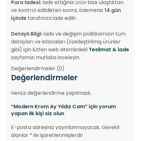
Para İadesi:
İade ettiğiniz ürün bize ulaştıktan
ve kontrol edildikten sonra, ödemeniz
14 gün
içinde
tarafınıza iade edilir.
Detaylı Bilgi:
İade ve değişim politikamızın tüm
detayları ve istisnaları (özelleştirilmiş ürünler
gibi) için lütfen web sitemizdeki
Teslimat & İade
sayfamızı mutlaka inceleyin.
Değerlendirmeler (0)
Değerlendirmeler
Henüz değerlendirme yapılmadı.
“Modern Krom Ay Yıldız Cam” için yorum
yapan ilk kişi siz olun
E-posta adresiniz yayınlanmayacak.
Gerekli
alanlar
*
ile işaretlenmişlerdir