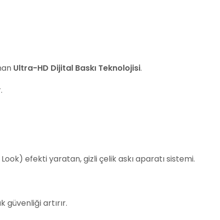
unan
Ultra-HD Dijital Baskı Teknolojisi
.
.
Look) efekti yaratan, gizli çelik askı aparatı sistemi.
güvenliği artırır.