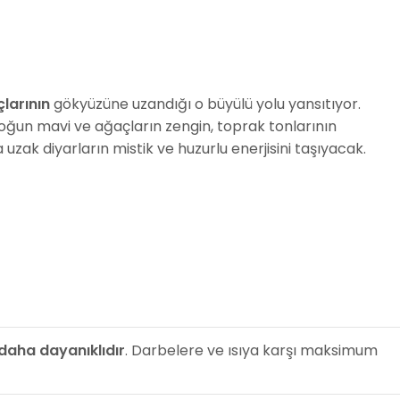
larının
gökyüzüne uzandığı o büyülü yolu yansıtıyor.
Yoğun mavi ve ağaçların zengin, toprak tonlarının
uzak diyarların mistik ve huzurlu enerjisini taşıyacak.
daha dayanıklıdır
. Darbelere ve ısıya karşı maksimum