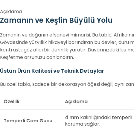
Açıklama
Zamanın ve Keşfin Büyülü Yolu
Zamanın ve doğanın efsanevi mimarisi. Bu tablo, Afrika’nın
Gövdesinde yüzyıllık hikayeyi barındıran bu devler, duru 
kontrastı, göz alıcı bir derinlik yaratır. Duvarınızdaki bu 
Keşfetme arzunuzu canlandırın.
Üstün Ürün Kalitesi ve Teknik Detaylar
Bu özel tablo, sadece bir dekorasyon öğesi değil, aynı zam
Özellik
Açıklama
4 mm
kalınlığındaki temperli
Temperli Cam Gücü
koruma sağlar.