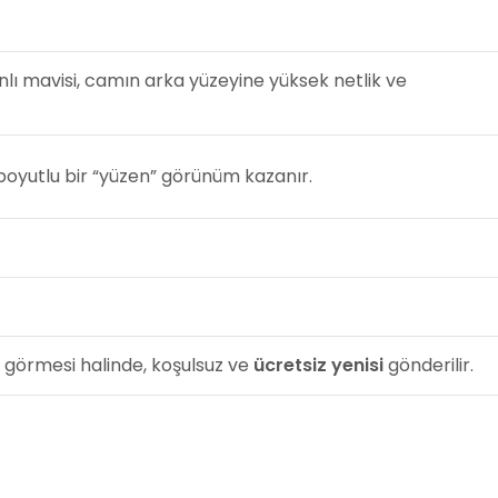
lı mavisi, camın arka yüzeyine yüksek netlik ve
oyutlu bir “yüzen” görünüm kazanır.
 görmesi halinde, koşulsuz ve
ücretsiz yenisi
gönderilir.