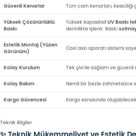
Güvenli Kenarlar
Tüm cam kenarları, kesiciliği g
Yüksek Çözünürlüklü
Yüksek kapasiteli
UV Baskı tek
Baskı
derinlikte işlenir. Baskı
solmaya
Estetik Montaj (Yüzen
Özel askı aparatı sistemi say
Görünüm)
Kolay Kurulum
Tek çivi ile sağlam ve güvenli
Kolay Bakım
Nemli bir bezle zahmetsizce sil
Kargo Güvencesi
Kargo esnasında oluşabilecek
Teknik Bilgiler
✨ Teknik Mükemmeliyet ve Estetik D