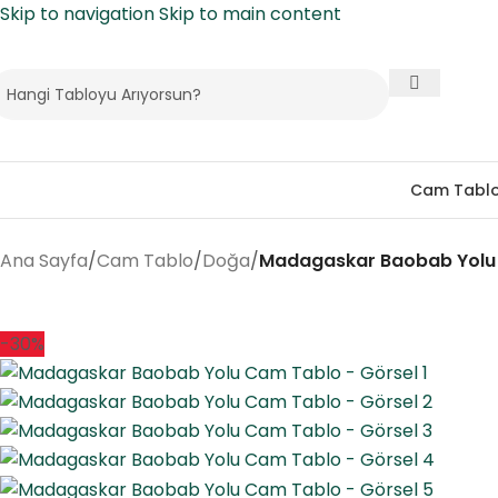
Skip to navigation
Skip to main content
Cam Tabl
Ana Sayfa
/
Cam Tablo
/
Doğa
/
Madagaskar Baobab Yolu
-30%