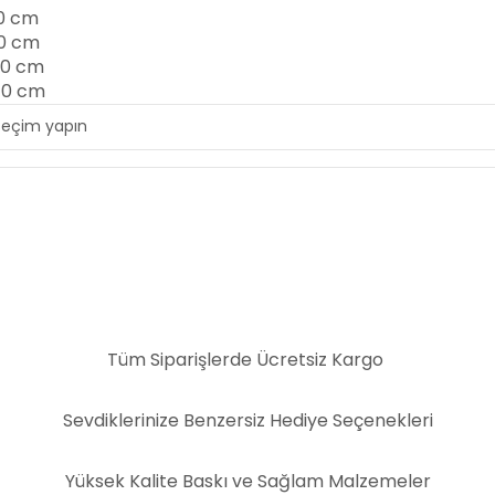
0 cm
10 cm
20 cm
40 cm
Tüm Siparişlerde Ücretsiz Kargo
Sevdiklerinize Benzersiz Hediye Seçenekleri
Yüksek Kalite Baskı ve Sağlam Malzemeler