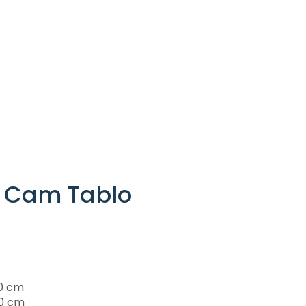
 Cam Tablo
0 cm
0 cm