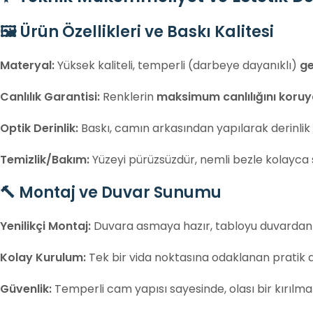
🖼️ Ürün Özellikleri ve Baskı Kalitesi
Materyal:
Yüksek kaliteli, temperli (darbeye dayanıklı)
ge
Canlılık Garantisi:
Renklerin
maksimum canlılığını koru
Optik Derinlik:
Baskı, camın arkasından yapılarak derinlik h
Temizlik/Bakım:
Yüzeyi pürüzsüzdür, nemli bezle kolayca sil
🔨 Montaj ve Duvar Sunumu
Yenilikçi Montaj:
Duvara asmaya hazır, tabloyu duvardan 
Kolay Kurulum:
Tek bir vida noktasına odaklanan pratik
Güvenlik:
Temperli cam yapısı sayesinde, olası bir kırılma