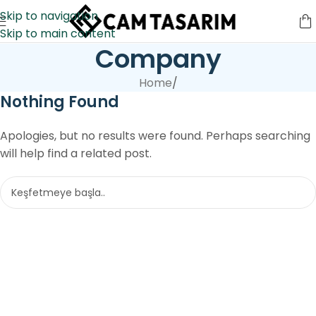
Skip to navigation
Skip to main content
Company
Home
/
Nothing Found
Apologies, but no results were found. Perhaps searching
will help find a related post.