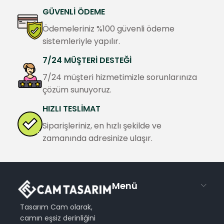
GÜVENLİ ÖDEME
Ödemeleriniz %100 güvenli ödeme
sistemleriyle yapılır.
7/24 MÜŞTERİ DESTEĞİ
7/24 müşteri hizmetimizle sorunlarınıza
çözüm sunuyoruz.
HIZLI TESLİMAT
Siparişleriniz, en hızlı şekilde ve
zamanında adresinize ulaşır.
Menü
Tasarım Cam olarak,
camın eşsiz derinliğini