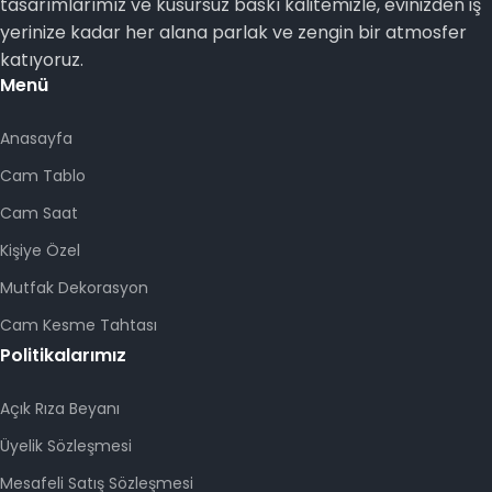
tasarımlarımız ve kusursuz baskı kalitemizle, evinizden iş
yerinize kadar her alana parlak ve zengin bir atmosfer
katıyoruz.
Menü
Anasayfa
Cam Tablo
Cam Saat
Kişiye Özel
Mutfak Dekorasyon
Cam Kesme Tahtası
Politikalarımız
Açık Rıza Beyanı
Üyelik Sözleşmesi
Mesafeli Satış Sözleşmesi